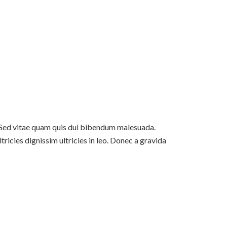
 Sed vitae quam quis dui bibendum malesuada.
ricies dignissim ultricies in leo. Donec a gravida