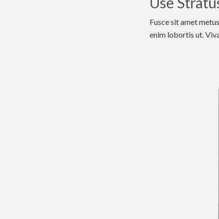
Use Stratu
Fusce sit amet metus 
enim lobortis ut. Viv