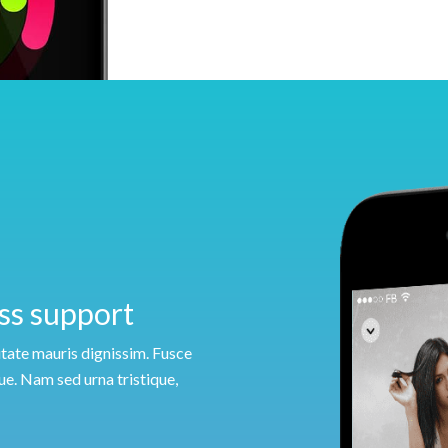
ass support
utate mauris dignissim. Fusce
ue. Nam sed urna tristique,