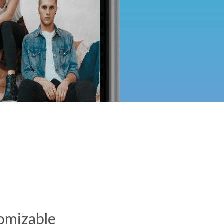
omizable