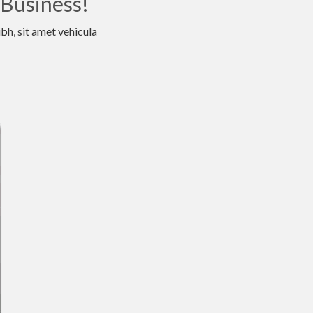
 Business!
ibh, sit amet vehicula