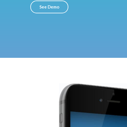
See Demo