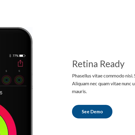
Retina Ready
Phasellus vitae commodo nisi.
Aliquam nec quam vitae nunc ult
mauris.
See Demo