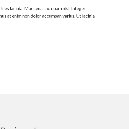
trices lacinia. Maecenas ac quam nisl. Integer
us at enim non dolor accumsan varius. Ut lacinia