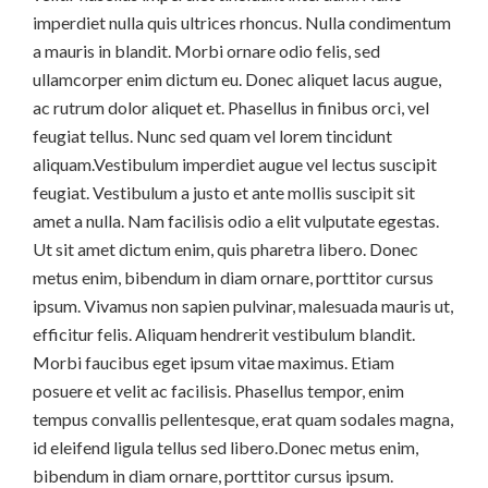
imperdiet nulla quis ultrices rhoncus. Nulla condimentum
a mauris in blandit. Morbi ornare odio felis, sed
ullamcorper enim dictum eu. Donec aliquet lacus augue,
ac rutrum dolor aliquet et. Phasellus in finibus orci, vel
feugiat tellus. Nunc sed quam vel lorem tincidunt
aliquam.Vestibulum imperdiet augue vel lectus suscipit
feugiat. Vestibulum a justo et ante mollis suscipit sit
amet a nulla. Nam facilisis odio a elit vulputate egestas.
Ut sit amet dictum enim, quis pharetra libero. Donec
metus enim, bibendum in diam ornare, porttitor cursus
ipsum. Vivamus non sapien pulvinar, malesuada mauris ut,
efficitur felis. Aliquam hendrerit vestibulum blandit.
Morbi faucibus eget ipsum vitae maximus. Etiam
posuere et velit ac facilisis. Phasellus tempor, enim
tempus convallis pellentesque, erat quam sodales magna,
id eleifend ligula tellus sed libero.Donec metus enim,
bibendum in diam ornare, porttitor cursus ipsum.