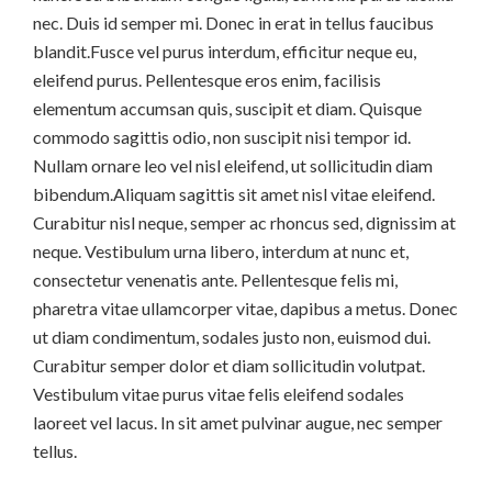
nec. Duis id semper mi. Donec in erat in tellus faucibus
blandit.Fusce vel purus interdum, efficitur neque eu,
eleifend purus. Pellentesque eros enim, facilisis
elementum accumsan quis, suscipit et diam. Quisque
commodo sagittis odio, non suscipit nisi tempor id.
Nullam ornare leo vel nisl eleifend, ut sollicitudin diam
bibendum.Aliquam sagittis sit amet nisl vitae eleifend.
Curabitur nisl neque, semper ac rhoncus sed, dignissim at
neque. Vestibulum urna libero, interdum at nunc et,
consectetur venenatis ante. Pellentesque felis mi,
pharetra vitae ullamcorper vitae, dapibus a metus. Donec
ut diam condimentum, sodales justo non, euismod dui.
Curabitur semper dolor et diam sollicitudin volutpat.
Vestibulum vitae purus vitae felis eleifend sodales
laoreet vel lacus. In sit amet pulvinar augue, nec semper
tellus.