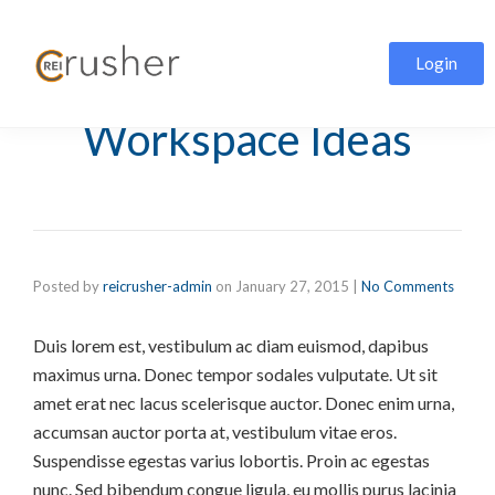
Login
Inspirational
Workspace Ideas
Posted by
reicrusher-admin
on
January 27, 2015
|
No Comments
Duis lorem est, vestibulum ac diam euismod, dapibus
maximus urna. Donec tempor sodales vulputate. Ut sit
amet erat nec lacus scelerisque auctor. Donec enim urna,
accumsan auctor porta at, vestibulum vitae eros.
Suspendisse egestas varius lobortis. Proin ac egestas
nunc. Sed bibendum congue ligula, eu mollis purus lacinia