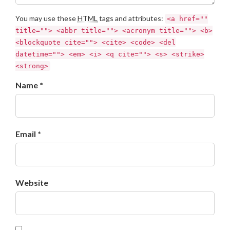
You may use these
HTML
tags and attributes:
<a href=""
title=""> <abbr title=""> <acronym title=""> <b>
<blockquote cite=""> <cite> <code> <del
datetime=""> <em> <i> <q cite=""> <s> <strike>
<strong>
Name *
Email *
Website