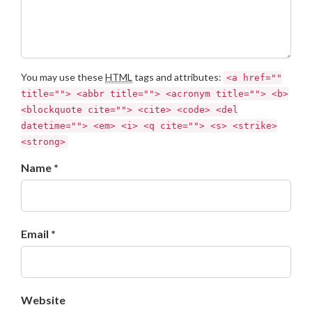
You may use these
HTML
tags and attributes:
<a href=""
title=""> <abbr title=""> <acronym title=""> <b>
<blockquote cite=""> <cite> <code> <del
datetime=""> <em> <i> <q cite=""> <s> <strike>
<strong>
Name *
Email *
Website