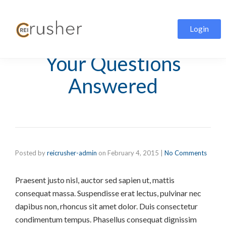
Login
Usability Testing:
Your Questions
Answered
Posted by
reicrusher-admin
on
February 4, 2015
|
No Comments
Praesent justo nisl, auctor sed sapien ut, mattis
consequat massa. Suspendisse erat lectus, pulvinar nec
dapibus non, rhoncus sit amet dolor. Duis consectetur
condimentum tempus. Phasellus consequat dignissim