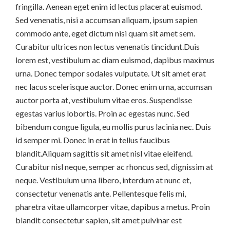
fringilla. Aenean eget enim id lectus placerat euismod.
Sed venenatis, nisi a accumsan aliquam, ipsum sapien
commodo ante, eget dictum nisi quam sit amet sem.
Curabitur ultrices non lectus venenatis tincidunt.Duis
lorem est, vestibulum ac diam euismod, dapibus maximus
urna. Donec tempor sodales vulputate. Ut sit amet erat
nec lacus scelerisque auctor. Donec enim urna, accumsan
auctor porta at, vestibulum vitae eros. Suspendisse
egestas varius lobortis. Proin ac egestas nunc. Sed
bibendum congue ligula, eu mollis purus lacinia nec. Duis
id semper mi. Donec in erat in tellus faucibus
blandit.Aliquam sagittis sit amet nisl vitae eleifend.
Curabitur nisl neque, semper ac rhoncus sed, dignissim at
neque. Vestibulum urna libero, interdum at nunc et,
consectetur venenatis ante. Pellentesque felis mi,
pharetra vitae ullamcorper vitae, dapibus a metus. Proin
blandit consectetur sapien, sit amet pulvinar est