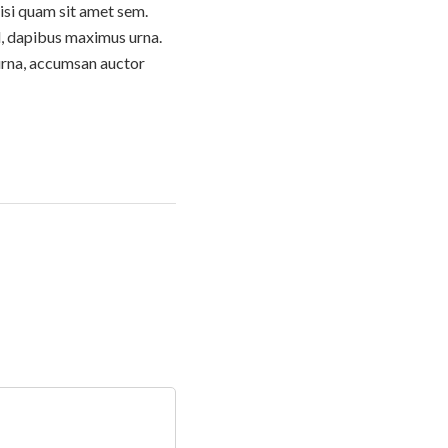
isi quam sit amet sem.
d, dapibus maximus urna.
urna, accumsan auctor