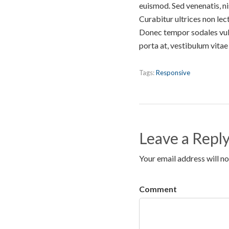
euismod. Sed venenatis, n
Curabitur ultrices non le
Donec tempor sodales vulp
porta at, vestibulum vitae
Tags:
Responsive
Leave a Repl
Your email address will no
Comment