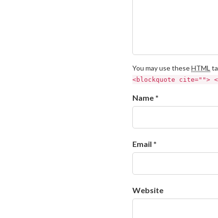
You may use these
HTML
ta
<blockquote cite=""> <
Name *
Email *
Website