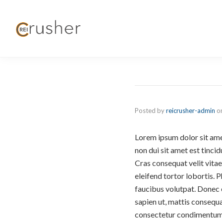
Effec
Posted by
reicrusher-admin
o
Lorem ipsum dolor sit ame
non dui sit amet est tincid
Cras consequat velit vitae
eleifend tortor lobortis. 
faucibus volutpat. Donec et
sapien ut, mattis consequa
consectetur condimentum t