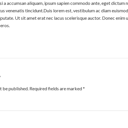
isi a accumsan aliquam, ipsum sapien commodo ante, eget dictum n
ctus venenatis tincidunt.Duis lorem est, vestibulum ac diam euismo
utate. Ut sit amet erat nec lacus scelerisque auctor. Donec enim 
 eros.
y
t be published. Required fields are marked *