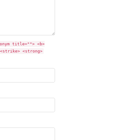
onym title=""> <b>
<strike> <strong>