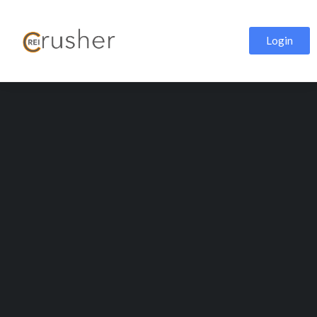
Login