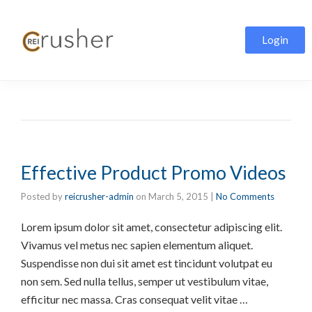
Login
Video
Effective Product Promo Videos
Posted by
reicrusher-admin
on
March 5, 2015
|
No Comments
Lorem ipsum dolor sit amet, consectetur adipiscing elit.
Vivamus vel metus nec sapien elementum aliquet.
Suspendisse non dui sit amet est tincidunt volutpat eu
non sem. Sed nulla tellus, semper ut vestibulum vitae,
efficitur nec massa. Cras consequat velit vitae …